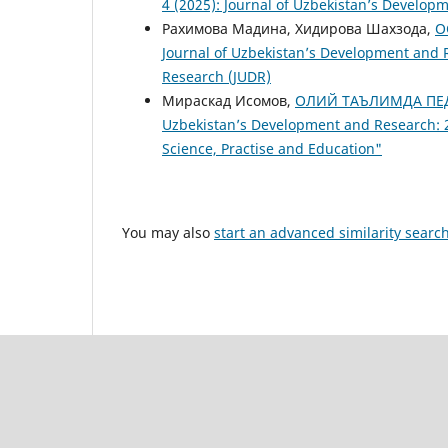
4 (2025): Journal of Uzbekistan’s Develop
Рахимова Мадина, Хидирова Шахзода,
О
Journal of Uzbekistan’s Development and R
Research (JUDR)
Мираскад Исомов,
ОЛИЙ ТАЪЛИМДА ПЕ
Uzbekistan’s Development and Research: 20
Science, Practise and Education"
You may also
start an advanced similarity searc