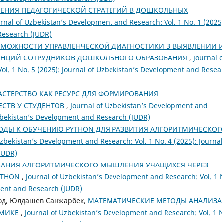
ЕНИЯ ПЕДАГОГИЧЕСКОЙ СТРАТЕГИЙ В ДОШКОЛЬНЫХ
urnal of Uzbekistan’s Development and Research: Vol. 1 No. 1 (2025
Research (JUDR)
ЗМОЖНОСТИ УПРАВЛЕНЧЕСКОЙ ДИАГНОСТИКИ В ВЫЯВЛЕНИИ 
ЕНЦИЙ СОТРУДНИКОВ ДОШКОЛЬНОГО ОБРАЗОВАНИЯ
,
Journal 
ol. 1 No. 5 (2025): Journal of Uzbekistan’s Development and Resea
АСТЕРСТВО КАК РЕСУРС ДЛЯ ФОРМИРОВАНИЯ
СТВ У СТУДЕНТОВ
,
Journal of Uzbekistan’s Development and
 Uzbekistan’s Development and Research (JUDR)
ОДЫ К ОБУЧЕНИЮ PYTHON ДЛЯ РАЗВИТИЯ АЛГОРИТМИЧЕСКОГ
Uzbekistan’s Development and Research: Vol. 1 No. 4 (2025): Journal
JUDR)
АНИЯ АЛГОРИТМИЧЕСКОГО МЫШЛЕНИЯ УЧАЩИХСЯ ЧЕРЕЗ
YTHON
,
Journal of Uzbekistan’s Development and Research: Vol. 1 
ment and Research (JUDR)
од, Юлдашев Санжарбек,
МАТЕМАТИЧЕСКИЕ МЕТОДЫ АНАЛИЗА
ОМИКЕ
,
Journal of Uzbekistan’s Development and Research: Vol. 1 