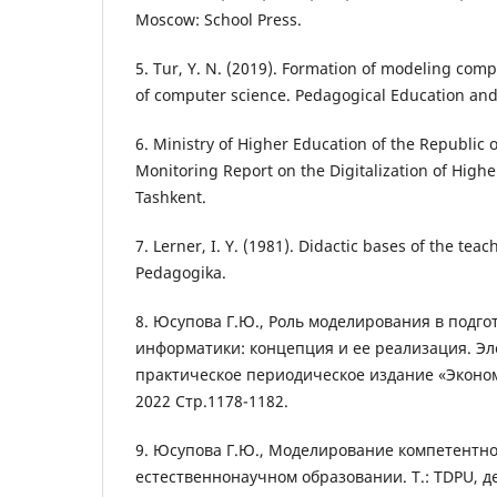
Moscow: School Press.
5. Tur, Y. N. (2019). Formation of modeling com
of computer science. Pedagogical Education and 
6. Ministry of Higher Education of the Republic o
Monitoring Report on the Digitalization of Highe
Tashkent.
7. Lerner, I. Y. (1981). Didactic bases of the te
Pedagogika.
8. Юсупова Г.Ю., Роль моделирования в подго
информатики: концепция и ее реализация. Эл
практическое периодическое издание «Эконом
2022 Стр.1178-1182.
9. Юсупова Г.Ю., Моделирование компетентно
естественнонаучном образовании. T.: TDPU, де