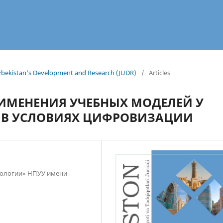
 Uzbekistan’s Development and Research (JUDR)
/
Articles
ИМЕНЕНИЯ УЧЕБНЫХ МОДЕЛЕЙ У
 В УСЛОВИЯХ ЦИФРОВИЗАЦИИ
нологии» НПУУ имени