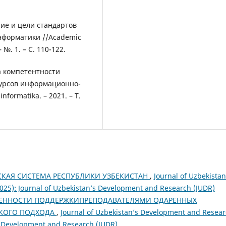
ние и цели стандартов
нформатики //Academic
– №. 1. – С. 110-122.
а компетентности
сурсов информационно-
nformatika. – 2021. – Т.
КАЯ СИСТЕМА РЕСПУБЛИКИ УЗБЕКИСТАН
,
Journal of Uzbekistan
2025): Journal of Uzbekistan’s Development and Research (JUDR)
БЕННОСТИ ПОДДЕРЖКИПРЕПОДАВАТЕЛЯМИ ОДАРЕННЫХ
СКОГО ПОДХОДА
,
Journal of Uzbekistan’s Development and Resear
n’s Development and Research (JUDR)