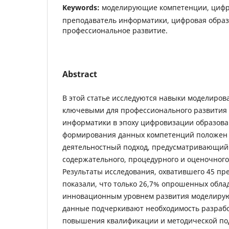
Keywords:
моделирующие компетенции, цифро
преподаватель информатики, цифровая образ
профессиональное развитие.
Abstract
В этой статье исследуются навыки моделиро
ключевыми для профессионального развития
информатики в эпоху цифровизации образова
формирования данных компетенций положен 
деятельностный подход, предусматривающий 
содержательного, процедурного и оценочног
Результаты исследования, охватившего 45 пр
показали, что только 26,7% опрошенных обл
инновационным уровнем развития моделиру
данные подчеркивают необходимость разраб
повышения квалификации и методической по