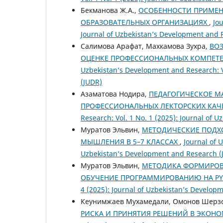
Бекманова Ж.А.,
ОСОБЕННОСТИ ПРИМЕН
ОБРАЗОВАТЕЛЬНЫХ ОРГАНИЗАЦИЯХ
,
Jo
Journal of Uzbekistan’s Development and 
Салимова Арафат, Махкамова Зухра,
ВО
ОЦЕНКЕ ПРОФЕССИОНАЛЬНЫХ КОМПЕТ
Uzbekistan’s Development and Research: V
(JUDR)
Азаматова Нодира,
ПЕДАГОГИЧЕСКОЕ М
ПРОФЕССИОНАЛЬНЫХ ЛЕКТОРСКИХ КАЧЕ
Research: Vol. 1 No. 1 (2025): Journal of
Муратов Эльвин,
МЕТОДИЧЕСКИЕ ПОДХ
МЫШЛЕНИЯ В 5–7 КЛАССАХ
,
Journal of 
Uzbekistan’s Development and Research (
Муратов Эльвин,
МЕТОДИКА ФОРМИРОВ
ОБУЧЕНИЕ ПРОГРАММИРОВАНИЮ НА P
4 (2025): Journal of Uzbekistan’s Develop
Кеунимжаев Мухамедали, Омонов Шерз
РИСКА И ПРИНЯТИЯ РЕШЕНИЙ В ЭКОН