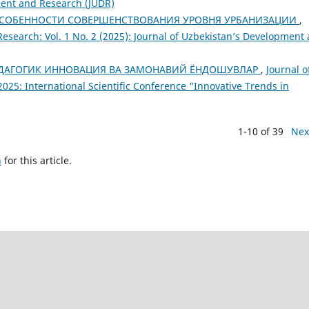
ment and Research (JUDR)
СОБЕННОСТИ СОВЕРШЕНСТВОВАНИЯ УРОВНЯ УРБАНИЗАЦИИ
,
esearch: Vol. 1 No. 2 (2025): Journal of Uzbekistan’s Development
ДАГОГИК ИННОВАЦИЯ ВА ЗАМОНАВИЙ ЁНДОШУВЛАР
,
Journal o
25: International Scientific Conference "Innovative Trends in
1-10 of 39
Nex
h
for this article.