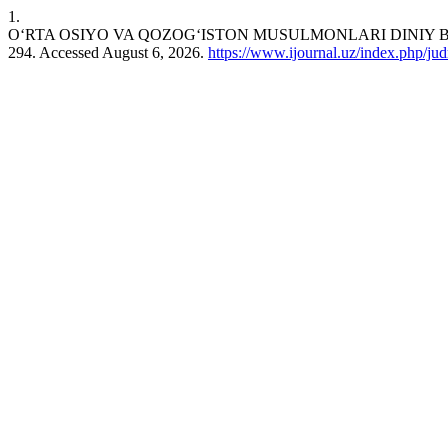
1.
O‘RTA OSIYO VA QOZOG‘ISTON MUSULMONLARI DINI
294. Accessed August 6, 2026.
https://www.ijournal.uz/index.php/jud